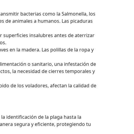
nsmitir bacterias como la Salmonella, los
des de animales a humanos. Las picaduras
superficies insalubres antes de aterrizar
os.
es en la madera. Las polillas de la ropa y
limentación o sanitario, una infestación de
ctos, la necesidad de cierres temporales y
ido de los voladores, afectan la calidad de
a identificación de la plaga hasta la
anera segura y eficiente, protegiendo tu