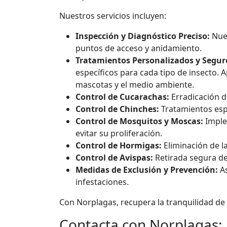
Nuestros servicios incluyen:
Inspección y Diagnóstico Preciso:
Nues
puntos de acceso y anidamiento.
Tratamientos Personalizados y Segur
específicos para cada tipo de insecto.
mascotas y el medio ambiente.
Control de Cucarachas:
Erradicación de
Control de Chinches:
Tratamientos espe
Control de Mosquitos y Moscas:
Implem
evitar su proliferación.
Control de Hormigas:
Eliminación de l
Control de Avispas:
Retirada segura de
Medidas de Exclusión y Prevención:
As
infestaciones.
Con Norplagas, recupera la tranquilidad de u
Contacta con Norplagas: L