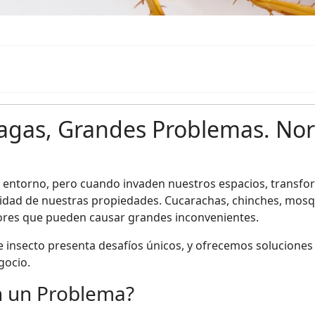
agas, Grandes Problemas. Nor
 entorno, pero cuando invaden nuestros espacios, transfo
gridad de nuestras propiedades. Cucarachas, chinches, mosq
ores que pueden causar grandes inconvenientes.
insecto presenta desafíos únicos, y ofrecemos soluciones 
gocio.
n un Problema?