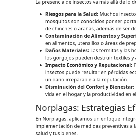
La presencia de insectos va más allá de lo d
Riesgos para la Salud:
Muchos insectos
mosquitos son conocidos por ser porta
de chinches o arañas, además de ser do
Contaminación de Alimentos y Superf
en alimentos, utensilios o áreas de pr
Daños Materiales:
Las termitas y las h
los gorgojos pueden destruir textiles 
Impacto Económico y Reputacional:
P
insectos puede resultar en pérdidas ec
un daño irreparable a la reputación.
Disminución del Confort y Bienestar:
vida en el hogar y la productividad en e
Norplagas: Estrategias Ef
En Norplagas, aplicamos un enfoque integral 
implementación de medidas preventivas a lar
salud y tus bienes.