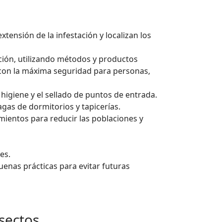
xtensión de la infestación y localizan los
ción, utilizando métodos y productos
s con la máxima seguridad para personas,
 higiene y el sellado de puntos de entrada.
gas de dormitorios y tapicerías.
mientos para reducir las poblaciones y
es.
enas prácticas para evitar futuras
nsectos