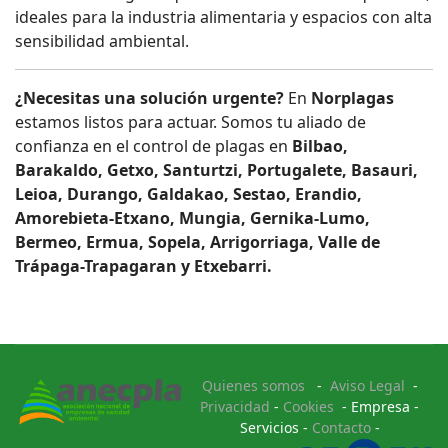
ideales para la industria alimentaria y espacios con alta
sensibilidad ambiental.
¿Necesitas una solución urgente?
En
Norplagas
estamos listos para actuar. Somos tu aliado de
confianza en el control de plagas en
Bilbao,
Barakaldo, Getxo, Santurtzi, Portugalete, Basauri,
Leioa, Durango, Galdakao, Sestao, Erandio,
Amorebieta-Etxano, Mungia, Gernika-Lumo,
Bermeo, Ermua, Sopela, Arrigorriaga, Valle de
Trápaga-Trapagaran y Etxebarri.
Quienes somos
-
Aviso Legal
-
Privacidad
-
Cookies
- Empresa -
Servicios -
Contacto
-