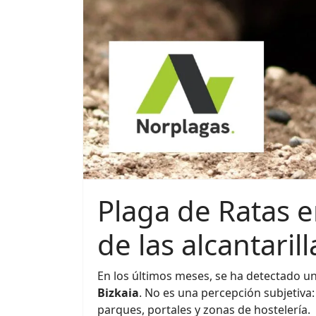
Plaga de Ratas e
de las alcantarill
En los últimos meses, se ha detectado u
Bizkaia
. No es una percepción subjetiva
parques, portales y zonas de hostelería.