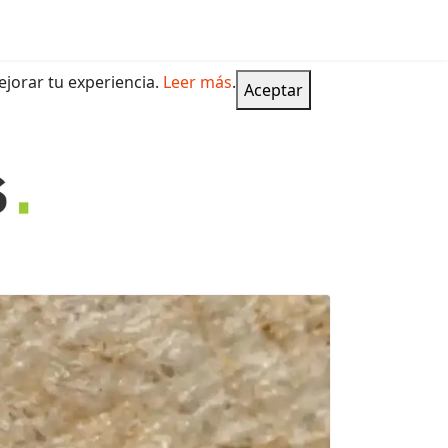
jorar tu experiencia.
Leer más
.
Aceptar