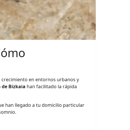
 Cómo
e crecimiento en entornos urbanos y
o de Bizkaia
han facilitado la rápida
ue han llegado a tu domicilio particular
nsomnio.