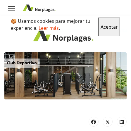
🍪 Usamos cookies para mejorar tu
Aceptar
experiencia.
Leer más
.